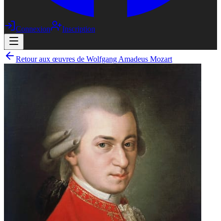
Connexion
Inscription
Retour aux œuvres de Wolfgang Amadeus Mozart