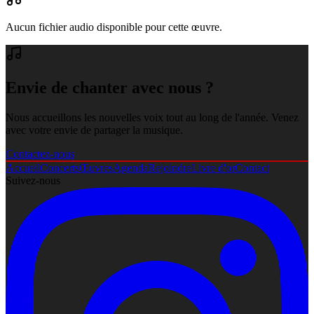
Aucun fichier audio disponible pour cette œuvre.
Envie de chanter avec nous ?
Nous accueillons les nouvelles voix tout au long de l'année. Venez
avec votre envie de partager la musique.
Contactez-nous
Accueil
Concerts
Œuvres
Agenda
Rejoindre
Livre d'or
Contact
Suivez-nous