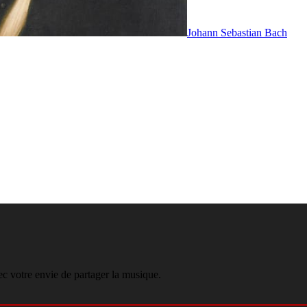
Johann Sebastian Bach
ec votre envie de partager la musique.