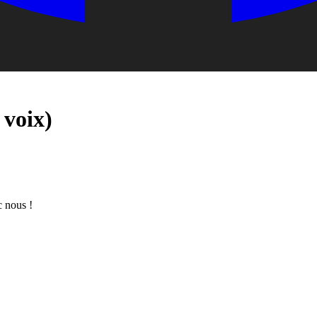
 voix)
c nous !