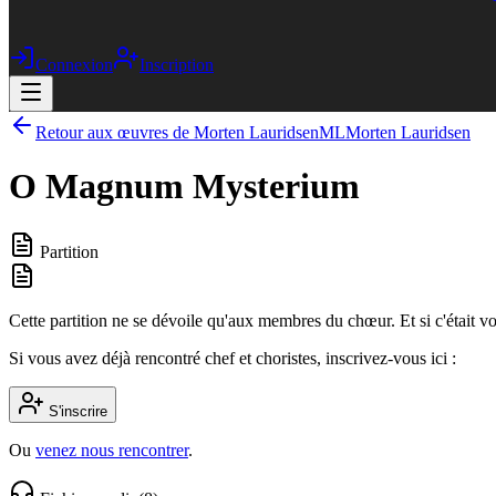
Connexion
Inscription
Retour aux œuvres de Morten Lauridsen
ML
Morten Lauridsen
O Magnum Mysterium
Partition
Cette partition ne se dévoile qu'aux membres du chœur. Et si c'était v
Si vous avez déjà rencontré chef et choristes, inscrivez-vous ici :
S'inscrire
Ou
venez nous rencontrer
.