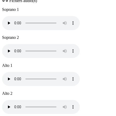
Fichiers audio
(
8
)
Soprano 1
Soprano 2
Alto 1
Alto 2