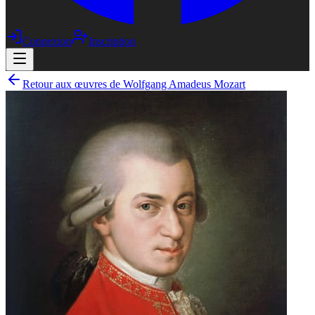
Connexion
Inscription
Retour aux œuvres de Wolfgang Amadeus Mozart