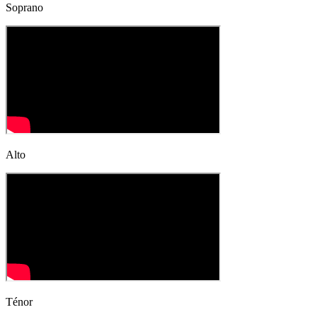
Soprano
Alto
Ténor