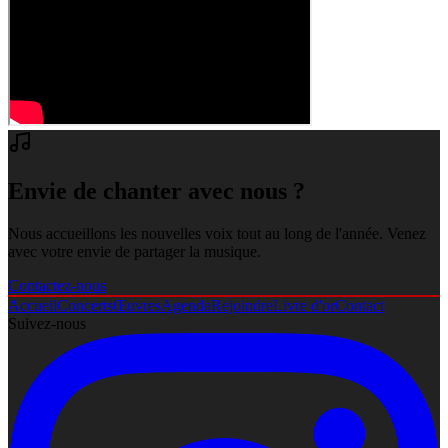
Envie de chanter avec nous ?
Nous accueillons les nouvelles voix tout au long de l'année. Venez
avec votre envie de partager la musique.
Contactez-nous
Accueil
Concerts
Œuvres
Agenda
Rejoindre
Livre d'or
Contact
Suivez-nous