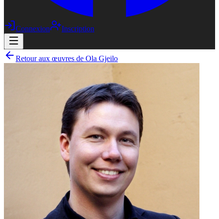
Connexion
Inscription
Retour aux œuvres de Ola Gjeilo