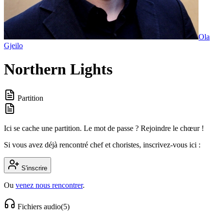
Ola
Gjeilo
Northern Lights
Partition
Ici se cache une partition. Le mot de passe ? Rejoindre le chœur !
Si vous avez déjà rencontré chef et choristes, inscrivez-vous ici :
S'inscrire
Ou
venez nous rencontrer
.
Fichiers audio
(
5
)