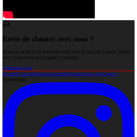
Envie de chanter avec nous ?
Nous accueillons les nouvelles voix tout au long de l'année. Venez
avec votre envie de partager la musique.
Contactez-nous
Accueil
Concerts
Œuvres
Agenda
Rejoindre
Livre d'or
Contact
Suivez-nous