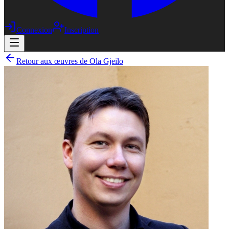
Connexion
Inscription
Retour aux œuvres de Ola Gjeilo