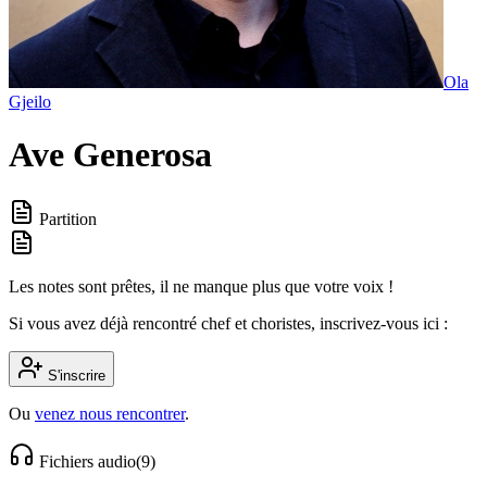
Ola
Gjeilo
Ave Generosa
Partition
Les notes sont prêtes, il ne manque plus que votre voix !
Si vous avez déjà rencontré chef et choristes, inscrivez-vous ici :
S'inscrire
Ou
venez nous rencontrer
.
Fichiers audio
(
9
)