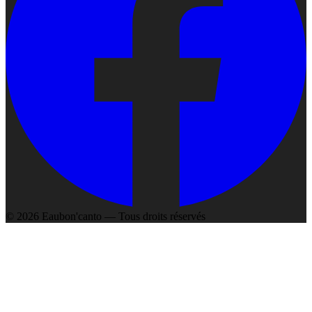
©
2026
Eaubon'canto — Tous droits réservés