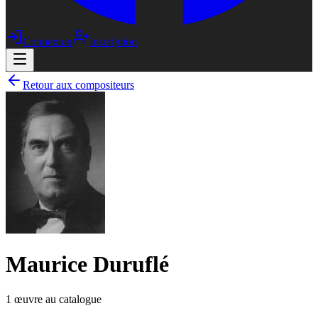
Connexion
Inscription
Retour aux compositeurs
Maurice Duruflé
1
œuvre
au catalogue