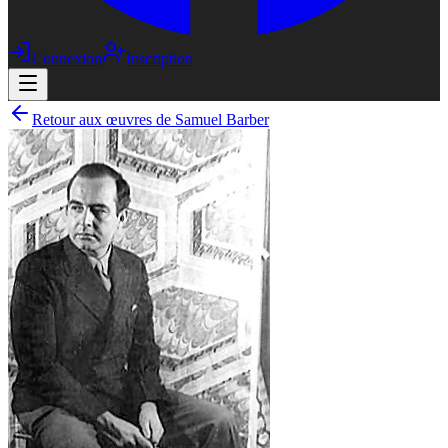
Connexion
Inscription
Retour aux œuvres de Samuel Barber